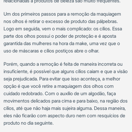
relacionadas a produtos de beleza são muito frequentes.
Um dos primeiros passos para a remoção da maquiagem
nos olhos é retirar o excesso de produto das pálpebras.
Logo em seguida, vem o mais complicado: os cílios. Essa
parte dos olhos possui o poder de proteção e é aposta
garantida das mulheres na hora da make, uma vez que o
uso de máscaras e cílios postiços abre o olhar.
Porém, quando a remoção é feita de maneira incorreta ou
insuficiente, é possível que alguns cílios caiam e que a visão
seja prejudicada. Para evitar que isso aconteça, a melhor
opção é que você retire a maquiagem dos olhos com
cuidado redobrado. Com o auxílio de um algodão, faça
movimentos delicados para cima e para baixo, na região dos
cílios, até que não haja mais sujeira alguma. Dessa maneira,
eles não ficarão com aspecto duro nem com resquícios de
produto no dia seguinte.