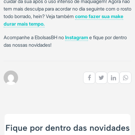
cuidar da sua após o uso intenso de maquiagem! Agora não
tem mais desculpa para acordar no dia seguinte com o rosto
todo borrado, hein? Veja também
como fazer sua make
durar mais tempo.
Acompanhe a EbolsasBH no
Instagram
e fique por dentro
das nossas novidades!
Fique por dentro das novidades