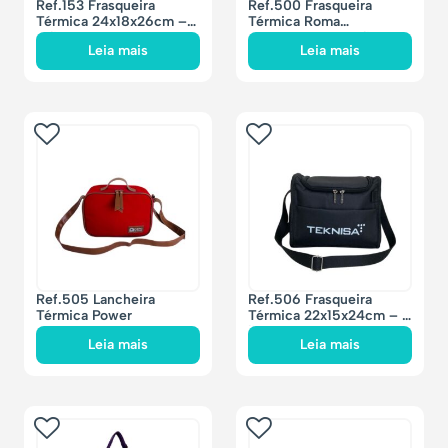
Ref.153 Frasqueira
Ref.500 Frasqueira
Térmica 24x18x26cm –
Térmica Roma
11 litros
27x24x19cm – 12 litros
Leia mais
Leia mais
Ref.505 Lancheira
Ref.506 Frasqueira
Térmica Power
Térmica 22x15x24cm – 8
litros
Leia mais
Leia mais