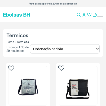
Frete grátis a partir de 200 reais para sudeste!
Ebolsas BH
Térmicos
Home
»
Térmicos
Exibindo 1–16 de
29 resultados