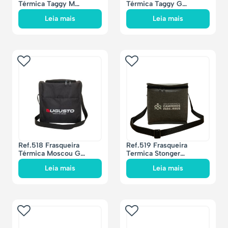
Térmica Taggy M
Térmica Taggy G
28x27x19cm – 12 litros
37x27x26cm – 26 litros
Leia mais
Leia mais
Ref.518 Frasqueira
Ref.519 Frasqueira
Térmica Moscou G
Termica Stonger
24x18x26cm – 11 litros
18x16x15cm – 5 litros
Leia mais
Leia mais