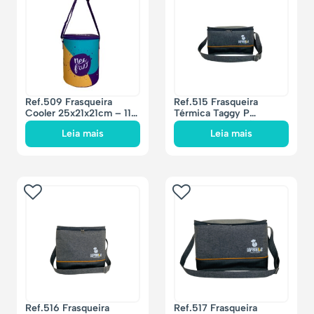
Ref.509 Frasqueira
Ref.515 Frasqueira
Cooler 25x21x21cm – 11
Térmica Taggy P
litros
27x16x19cm – 5 litros
Leia mais
Leia mais
Ref.516 Frasqueira
Ref.517 Frasqueira