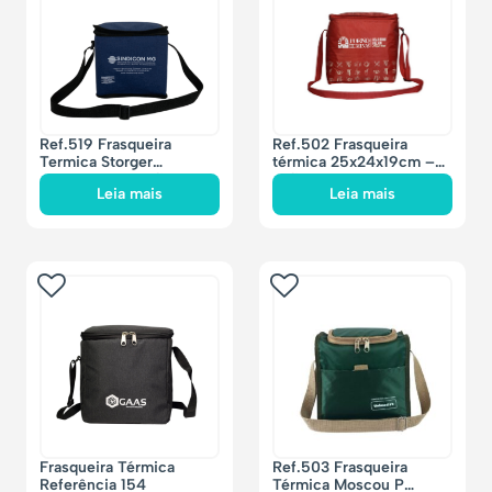
Ref.519 Frasqueira
Ref.502 Frasqueira
Termica Storger
térmica 25x24x19cm –
18x16x15cm – 5 litros
13 litros
Leia mais
Leia mais
Frasqueira Térmica
Ref.503 Frasqueira
Referência 154
Térmica Moscou P