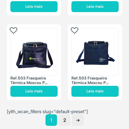
21x21x15cm – 7 litros
Leia mais
Leia mais
Ref.503 Frasqueira
Ref.503 Frasqueira
Térmica Moscou P
Térmica Moscou P
21x21x15cm – 7 litros
21x21x15cm – 7 litros
Leia mais
Leia mais
[yith_wcan_filters slug="default-preset"]
1
2
→