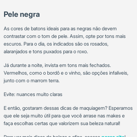
Pele negra
As cores de batons ideais para as negras não devem
contrastar com o tom de pele. Assim, opte por tons mais
escuros. Para o dia, os indicados são os rosados,
alaranjados e tons puxados para o roxo.
Já durante a noite, invista em tons mais fechados.
Vermelhos, como o bordô e o vinho, são opções infalíveis,
junto com o marrom terra.
Evite: nuances muito claras
E então, gostaram dessas dicas de maquiagem? Esperamos
que ele seja muito útil para que você arrase nas makes e
faça escolhas certas que valorizem sua beleza natural!
Para ver mais dicas de beleza e afins, acesse
nosso site
!