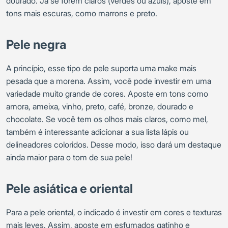
dourado. Já se forem claros (verdes ou azuis), aposte em
tons mais escuras, como marrons e preto.
Pele negra
A princípio, esse tipo de pele suporta uma make mais
pesada que a morena. Assim, você pode investir em uma
variedade muito grande de cores. Aposte em tons como
amora, ameixa, vinho, preto, café, bronze, dourado e
chocolate. Se você tem os olhos mais claros, como mel,
também é interessante adicionar a sua lista lápis ou
delineadores coloridos. Desse modo, isso dará um destaque
ainda maior para o tom de sua pele!
Pele asiática e oriental
Para a pele oriental, o indicado é investir em cores e texturas
mais leves. Assim, aposte em esfumados gatinho e