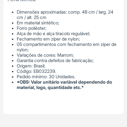
Dimensões aproximadas: comp. 48 cm / larg. 24
cm / alt. 25 cm
Em material sintético;
Forro poliéster;
Alça de mão e alça tiracolo regulável;
Fechamento em zíper de nylon;
05 compartimentos com fechamento em zíper de
nylon;
Variações de cores: Marrom;
Garantia contra defeitos de fabricação;
Origem: Brasil;
Código: EB032239.
Pedido mínimo: 30 Unidades.
*OBS: Valor unitário variável dependendo do
material, logo, quantidade etc.*