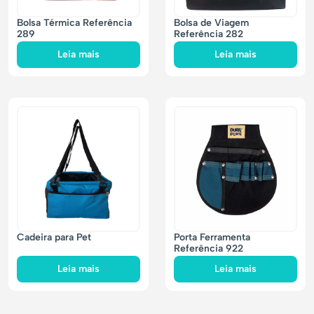
Bolsa Térmica Referência
Bolsa de Viagem
289
Referência 282
Leia mais
Leia mais
Cadeira para Pet
Porta Ferramenta
Referência 922
Leia mais
Leia mais