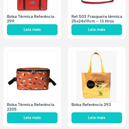
Bolsa Térmica Referência
Ref.502 Frasqueira térmica
299
25x24x19cm – 13 litros
Leia mais
Leia mais
Bolsa Térmica Referência
Bolsa Referência 293
2205
Leia mais
Leia mais