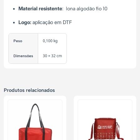
Material resistente
: lona algodão fio 10
Logo:
aplicação em DTF
0,100 kg
Peso
30 × 32 cm
Dimensões
Produtos relacionados