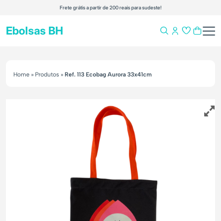
Frete grátis a partir de 200 reais para sudeste!
Ebolsas BH
Home
»
Produtos
»
Ref. 113 Ecobag Aurora 33x41cm