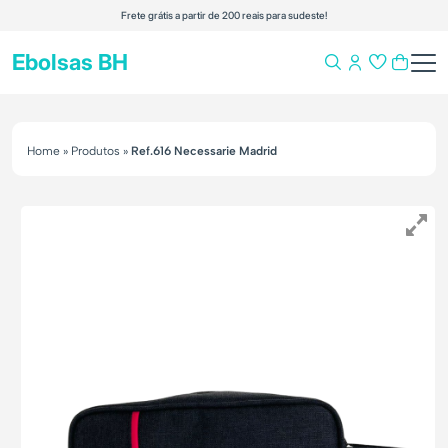
Frete grátis a partir de 200 reais para sudeste!
Ebolsas BH
Home
»
Produtos
»
Ref.616 Necessarie Madrid