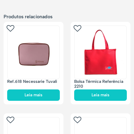
Produtos relacionados
Ref.618 Necessarie Tuvali
Bolsa Térmica Referência
2210
Leia mais
Leia mais